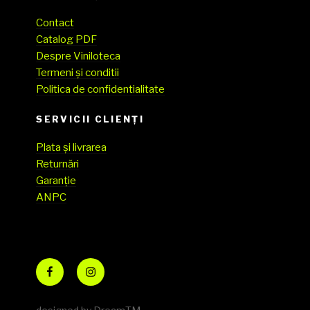
Contact
Catalog PDF
Despre Viniloteca
Termeni și conditii
Politica de confidentialitate
SERVICII CLIENŢI
Plata și livrarea
Returnări
Garanție
ANPC
Facebook
Instagram