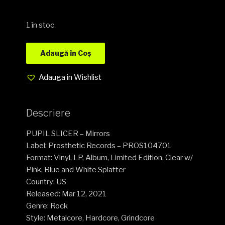
1 în stoc
Adaugă în Coș
Adauga in Wishlist
Descriere
PUPIL SLICER – Mirrors
Label: Prosthetic Records – PROS104701
Format: Vinyl, LP, Album, Limited Edition, Clear w/
Pink, Blue and White Splatter
Country: US
Released: Mar 12, 2021
Genre: Rock
Style: Metalcore, Hardcore, Grindcore