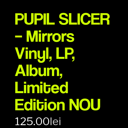
PUPIL SLICER
– Mirrors
Vinyl, LP,
Album,
Limited
Edition NOU
125.00
lei