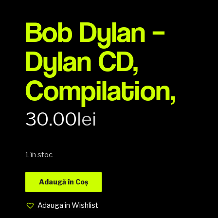
Bob Dylan –
Dylan CD,
Compilation,
30.00
lei
1 în stoc
Adaugă în Coș
Adauga in Wishlist