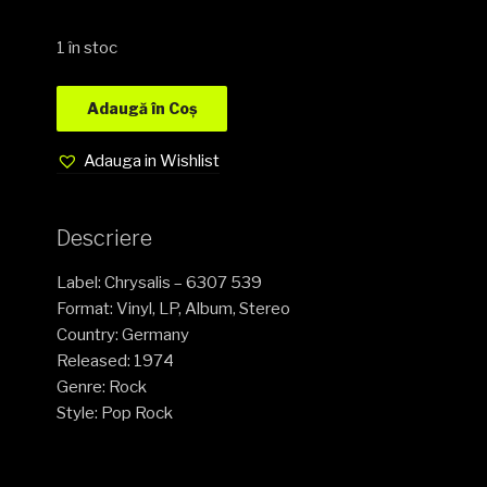
1 în stoc
Adaugă în Coș
Adauga in Wishlist
Descriere
Label: Chrysalis – 6307 539
Format: Vinyl, LP, Album, Stereo
Country: Germany
Released: 1974
Genre: Rock
Style: Pop Rock