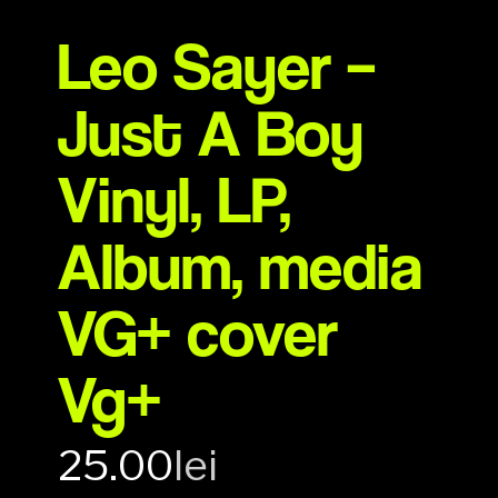
Leo Sayer –
Just A Boy
Vinyl, LP,
Album, media
VG+ cover
Vg+
25.00
lei