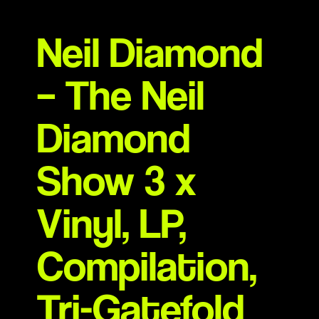
Neil Diamond
– The Neil
Diamond
Show 3 x
Vinyl, LP,
Compilation,
Tri-Gatefold