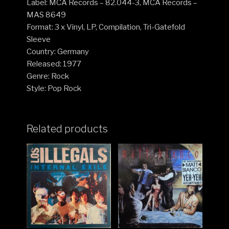
Label: MCA Records – 82.044-3, MCA Records –
MAS 8649
Format: 3 x Vinyl, LP, Compilation, Tri-Gatefold
Sleeve
Country: Germany
Released: 1977
Genre: Rock
Style: Pop Rock
Related products